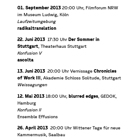
01. September 2013
20:00 Uhr, Filmforum NRW
im Museum Ludwig, Köln
Laufzeitumgebung
radikaltranslation
22. Juni 2013
17:30 Uhr
Der Sommer in
Stuttgart
, Theaterhaus Stuttgart
Konfusion V
ascolta
13. Juni 2013
20:00 Uhr Vernissage
Chronicles
of Work III
, Akademie Schloss Solitude, Stuttgart
Weissagungen
12. Mai 2013
18:00 Uhr,
blurred edges
, GEDOK,
Hamburg
Konfusion II
Ensemble Effusions
26. April 2013
20:00 Uhr
Wittener Tage für neue
Kammermusik, Saalbau