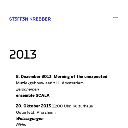
Zum
Inhalt
springen
ST3FF3N KREBBER
2013
8. Dezember 2013
Morning of the unexpected
,
Muziekgebouw aan´t IJ, Amsterdam
Zerscheinen
ensemble SCALA
20. Oktober 2013
11:00 Uhr, Kulturhaus
Osterfeld, Pforzheim
Weissagungen
Bikini