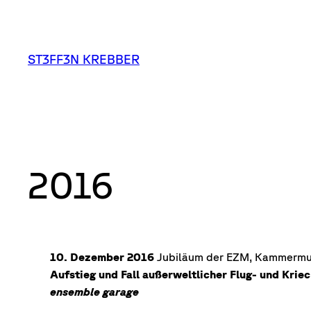
Zum
Inhalt
springen
ST3FF3N KREBBER
2016
10. Dezember 2016
Jubiläum der EZM, Kammermus
Aufstieg und Fall außerweltlicher Flug- und Krie
ensemble garage