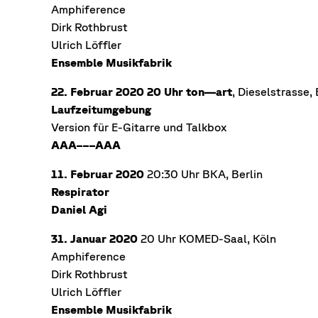
Amphiference
Dirk Rothbrust
Ulrich Löffler
Ensemble Musikfabrik
22. Februar 2020 20 Uhr
ton—art
, Dieselstrasse,
Laufzeitumgebung
Version für E-Gitarre und Talkbox
AAA–––AAA
11. Februar 2020
20:30 Uhr BKA, Berlin
Respirator
Daniel Agi
31. Januar 2020
20 Uhr KOMED-Saal, Köln
Amphiference
Dirk Rothbrust
Ulrich Löffler
Ensemble Musikfabrik