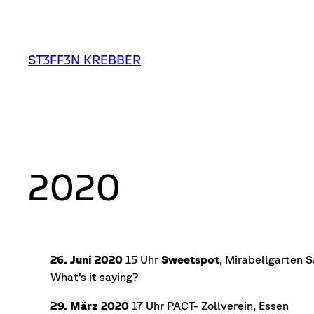
Zum
Inhalt
springen
ST3FF3N KREBBER
2020
26. Juni 2020
15 Uhr
Sweetspot
, Mirabellgarten 
What’s it saying?
29. März 2020
17 Uhr PACT- Zollverein, Essen