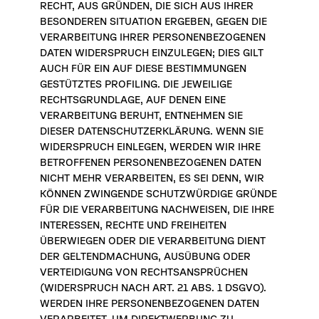
RECHT, AUS GRÜNDEN, DIE SICH AUS IHRER
BESONDEREN SITUATION ERGEBEN, GEGEN DIE
VERARBEITUNG IHRER PERSONENBEZOGENEN
DATEN WIDERSPRUCH EINZULEGEN; DIES GILT
AUCH FÜR EIN AUF DIESE BESTIMMUNGEN
GESTÜTZTES PROFILING. DIE JEWEILIGE
RECHTSGRUNDLAGE, AUF DENEN EINE
VERARBEITUNG BERUHT, ENTNEHMEN SIE
DIESER DATENSCHUTZERKLÄRUNG. WENN SIE
WIDERSPRUCH EINLEGEN, WERDEN WIR IHRE
BETROFFENEN PERSONENBEZOGENEN DATEN
NICHT MEHR VERARBEITEN, ES SEI DENN, WIR
KÖNNEN ZWINGENDE SCHUTZWÜRDIGE GRÜNDE
FÜR DIE VERARBEITUNG NACHWEISEN, DIE IHRE
INTERESSEN, RECHTE UND FREIHEITEN
ÜBERWIEGEN ODER DIE VERARBEITUNG DIENT
DER GELTENDMACHUNG, AUSÜBUNG ODER
VERTEIDIGUNG VON RECHTSANSPRÜCHEN
(WIDERSPRUCH NACH ART. 21 ABS. 1 DSGVO).
WERDEN IHRE PERSONENBEZOGENEN DATEN
VERARBEITET, UM DIREKTWERBUNG ZU