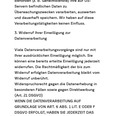
Behörden (z. B. Geheimdienste) Ihre auf US-
Servern befindlichen Daten zu
Überwachungszwecken verarbeiten, auswerten
und dauerhaft speichern. Wir haben auf diese
Verarbeitungstätigkeiten keinen Einfluss.
3. Widerruf Ihrer Einwilligung zur
Datenverarbeitung
Viele Datenverarbeitungsvorgänge sind nur mit
Ihrer ausdrücklichen Einwilligung möglich. Sie
können eine bereits erteilte Einwilligung jederzeit
widerrufen. Die Rechtmäßigkeit der bis zum
Widerruf erfolgten Datenverarbeitung bleibt vom
Widerruf unberührt.
Widerspruchsrecht gegen die Datenerhebung in
besonderen Fällen sowie gegen Direktwerbung
(Art. 21 DSGVO)
WENN DIE DATENVERARBEITUNG AUF
GRUNDLAGE VON ART. 6 ABS. 1 LIT. E ODER F
DSGVO ERFOLGT, HABEN SIE JEDERZEIT DAS