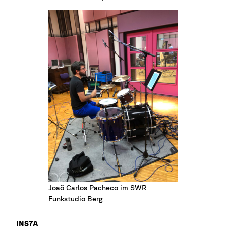
Joaõ Carlos Pacheco im SWR
Funkstudio Berg
INS7A