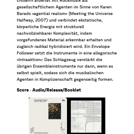
chillen!« arbeitet mit Rockmusik als
gesellschaftlichem Agenten im Sinne von Karen
Barads »agential realism« (Meeting the Universe
Halfway, 2007) und verbindet ekstatische,
körperliche Energie mit strukturell
nachvollziehbarer Komplexität, indem
vorgefundenes Material erkennbar erhalten und
zugleich radikal hybridisiert wird. Ein Envelope
Follower setzt die Instrumente in eine allegorische
»Intraaktion«: Das Schlagzeug verstärkt die
übrigen Ensembleinstrumente nur dann, wenn es
selbst spielt, sodass sich die musikalischen
Agenten in Komplizenschaft gegenseitig formen.
Score
·
Audio/Release/Booklet